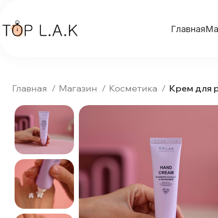
Главная
Ма
Главная
Магазин
Косметика
Крем для р