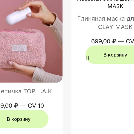
Глиняная маска дл
CLAY MASK
699,00
₽
—
CV
В корзину
етичка TOP L.A.K
99,00
₽
—
CV 10
В корзину