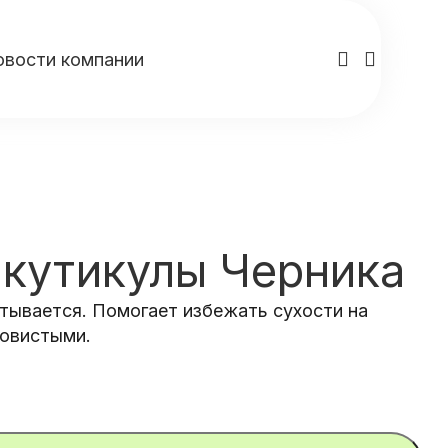
овости компании
 кутикулы Черника
итывается. Помогает избежать сухости на
ковистыми.