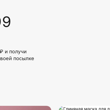
99
₽ и получи
своей посылке