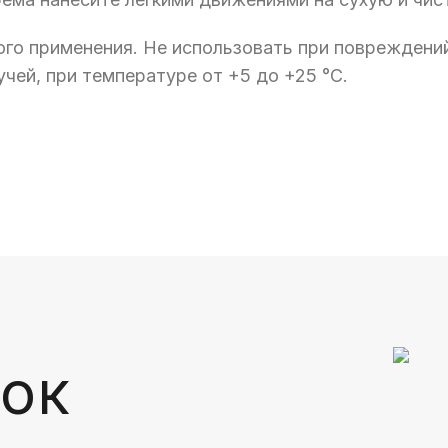
го применения. Не использовать при повреждений
учей, при температуре от +5 до +25 °С.
ок