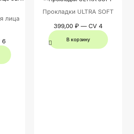
Прокладки ULTRA SOFT
я лица
399,00
₽
—
CV 4
В корзину
 6