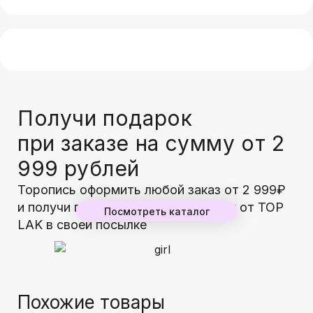
Получи подарок
при заказе на сумму от 2
999 рублей
Торопись оформить любой заказ от 2 999₽
и получи гарантированный подарок от TOP
Посмотреть каталог
LAK в своей посылке
Похожие товары