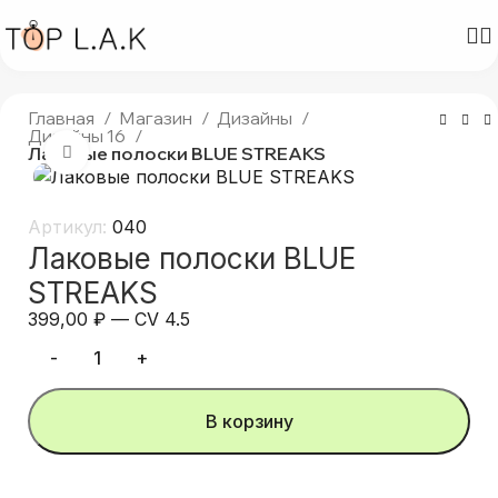
Главная
Магазин
Дизайны
Дизайны 16
Лаковые полоски BLUE STREAKS
Нажмите, чтобы увеличить
Артикул:
040
Лаковые полоски BLUE
STREAKS
399,00
₽
—
CV 4.5
В корзину