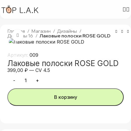
Главная
Магазин
Дизайны
Дизайны 16
Лаковые полоски ROSE GOLD
Нажмите, чтобы увеличить
Артикул:
009
Лаковые полоски ROSE GOLD
399,00
₽
—
CV 4.5
В корзину