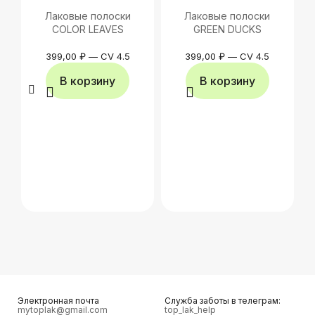
Лаковые полоски
Лаковые полоски
COLOR LEAVES
GREEN DUCKS
399,00
₽
—
CV 4.5
399,00
₽
—
CV 4.5
В корзину
В корзину
Электронная почта
Служба заботы в телеграм:
mytoplak@gmail.com
top_lak_help