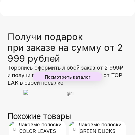
Получи подарок
при заказе на сумму от 2
999 рублей
Торопись оформить любой заказ от 2 999₽
и получи гарантированный подарок от TOP
Посмотреть каталог
LAK в своей посылке
Похожие товары