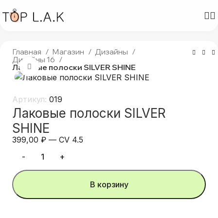
Главная
Магазин
Дизайны
Дизайны 16
Лаковые полоски SILVER SHINE
Нажмите, чтобы увеличить
Артикул:
019
Лаковые полоски SILVER
SHINE
399,00
₽
—
CV 4.5
В корзину