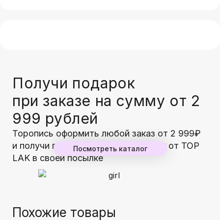
Получи подарок
при заказе на сумму от 2
999 рублей
Торопись оформить любой заказ от 2 999₽
и получи гарантированный подарок от TOP
Посмотреть каталог
LAK в своей посылке
Похожие товары