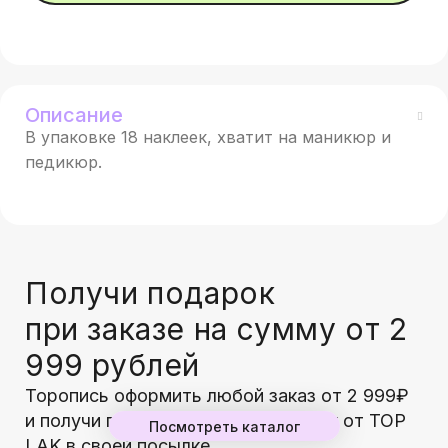
Описание
В упаковке 18 наклеек, хватит на маникюр и
педикюр.
Получи подарок
при заказе на сумму от 2
999 рублей
Торопись оформить любой заказ от 2 999₽
и получи гарантированный подарок от TOP
Посмотреть каталог
LAK в своей посылке