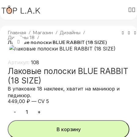
Главная
Магазин
Дизайны
Дизайны 18
Лаковые полоски BLUE RABBIT (18 SIZE)
Нажмите, чтобы увеличить
Артикул:
108
Лаковые полоски BLUE RABBIT
(18 SIZE)
В упаковке 18 наклеек, хватит на маникюр и
педикюр.
449,00
₽
—
CV 5
В корзину