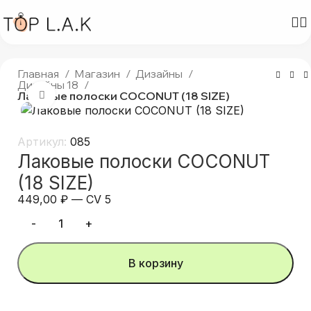
Главная
Магазин
Дизайны
Дизайны 18
Лаковые полоски COCONUT (18 SIZE)
Нажмите, чтобы увеличить
Артикул:
085
Лаковые полоски COCONUT
(18 SIZE)
449,00
₽
—
CV 5
В корзину