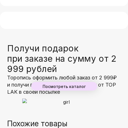
Получи подарок
при заказе на сумму от 2
999 рублей
Торопись оформить любой заказ от 2 999₽
и получи гарантированный подарок от TOP
Посмотреть каталог
LAK в своей посылке
Похожие товары