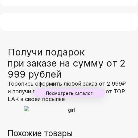
Получи подарок
при заказе на сумму от 2
999 рублей
Торопись оформить любой заказ от 2 999₽
и получи гарантированный подарок от TOP
Посмотреть каталог
LAK в своей посылке
Похожие товары