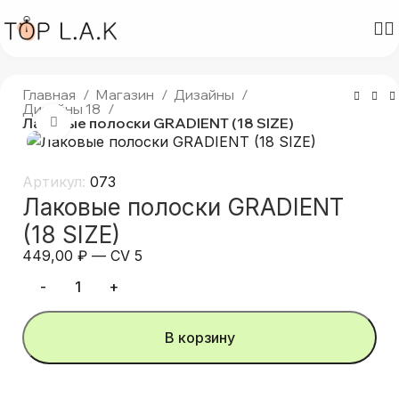
Главная
Магазин
Дизайны
Дизайны 18
Лаковые полоски GRADIENT (18 SIZE)
Нажмите, чтобы увеличить
Артикул:
073
Лаковые полоски GRADIENT
(18 SIZE)
449,00
₽
—
CV 5
В корзину