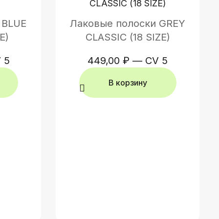
 BLUE
Лаковые полоски GREY
E)
CLASSIC (18 SIZE)
 5
449,00
₽
—
CV 5
В корзину