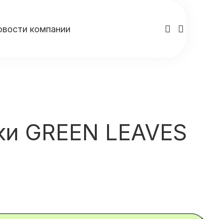
овости компании
ки GREEN LEAVES