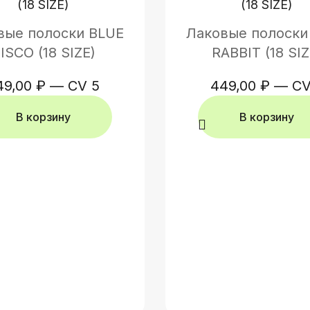
вые полоски BLUE
Лаковые полоски
ISCO (18 SIZE)
RABBIT (18 SIZ
49,00
₽
—
CV 5
449,00
₽
—
CV
В корзину
В корзину