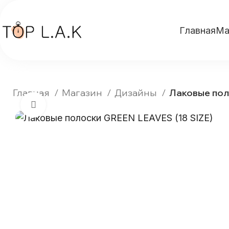
Главная
Ма
Главная
Магазин
Дизайны
Лаковые пол
Нажмите, чтобы увеличить