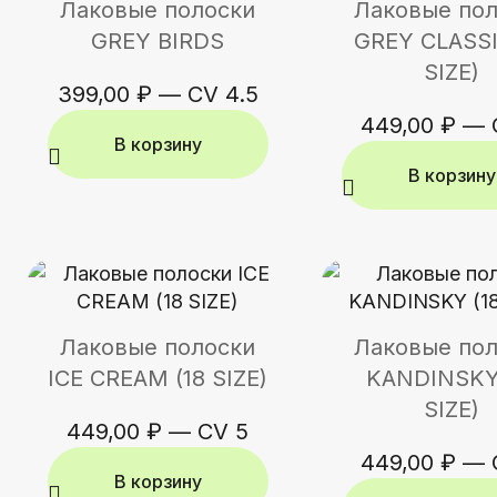
Лаковые полоски
Лаковые по
GREY BIRDS
GREY CLASSI
SIZE)
399,00
₽
—
CV 4.5
449,00
₽
—
В корзину
В корзину
Лаковые полоски
Лаковые по
ICE CREAM (18 SIZE)
KANDINSKY
SIZE)
449,00
₽
—
CV 5
449,00
₽
—
В корзину