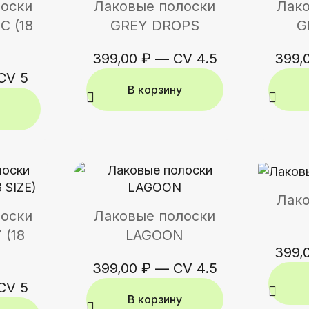
лоски
Лаковые полоски
Лако
C (18
GREY DROPS
G
399,00
₽
—
CV 4.5
399,
CV 5
В корзину
Лако
лоски
Лаковые полоски
 (18
LAGOON
399,
399,00
₽
—
CV 4.5
CV 5
В корзину