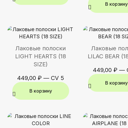
В корзину
Лаковые полоски
Лаковые по
LIGHT HEARTS (18
LILAC BEAR (18
SIZE)
449,00
₽
—
449,00
₽
—
CV 5
В корзину
В корзину