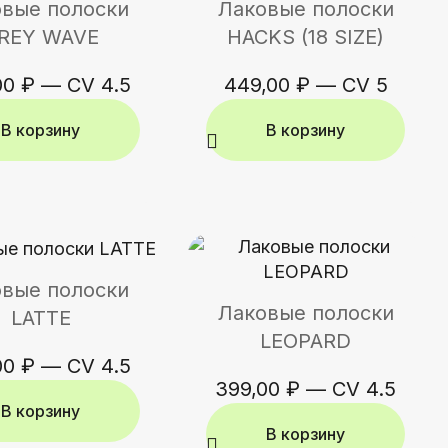
вые полоски
Лаковые полоски
REY WAVE
HACKS (18 SIZE)
00
₽
—
CV 4.5
449,00
₽
—
CV 5
В корзину
В корзину
вые полоски
Лаковые полоски
LATTE
LEOPARD
00
₽
—
CV 4.5
399,00
₽
—
CV 4.5
В корзину
В корзину