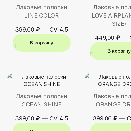
Лаковые полоски
Лаковые по
LINE COLOR
LOVE AIRPLAN
SIZE)
399,00
₽
—
CV 4.5
449,00
₽
—
В корзину
В корзину
Лаковые полоски
Лаковые по
OCEAN SHINE
ORANGE DR
399,00
₽
—
CV 4.5
399,00
₽
—
C