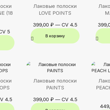
лоски
Лаковые полоски
Лако
E (18
LOVE POINTS
M
399,00
₽
—
CV 4.5
399,
CV 5
В корзину
лоски
Лаковые полоски
Лако
OPS
PAINTS
PEAC
V 4.5
399,00
₽
—
CV 4.5
449