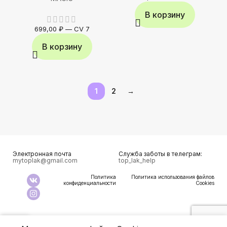
В корзину
699,00
₽
—
CV 7
В корзину
1
2
→
Электронная почта
Служба заботы в телеграм:
mytoplak@gmail.com
top_lak_help
Политика
Политика использования файлов
конфиденциальности
Cookies
0