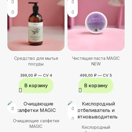
Средство для мытья
Чистящая паста MAGIC
посуды
NEW
399,00
₽
—
CV 4
499,00
₽
—
CV 5
В корзину
В корзину
Очищающие салфетки
MAGIC
Кислородный