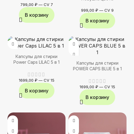
799,00
₽
—
CV 7
999,00
₽
—
CV 9
В корзину
В корзину
Капсулы для стирки
Power Caps LILAC 5 в 1
Капсулы для стирки
POWER CAPS BLUE 5 в 1
1699,00
₽
—
CV 15
1699,00
₽
—
CV 15
В корзину
В корзину