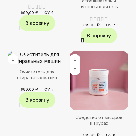
отбеливатель и
пятновыводитель
699,00
₽
—
CV 6
В корзину
799,00
₽
—
CV 7
В корзину
Очиститель для
стиральных машин
699,00
₽
—
CV 7
В корзину
Средство от засоров
в трубах
799,00
₽
—
CV 8