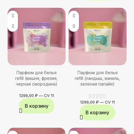
Парфюм для белья
Парфюм для белья
refill (вишня, фрезия,
refill (ландыш, ваниль,
черная смородина)
зеленая папайя)
1299,00
₽
—
CV 11
1299,00
₽
—
CV 11
В корзину
В корзину