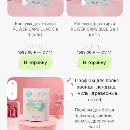
Капсулы для стирки
Капсулы для стирки
POWER CAPS LILAC 5 в
POWER CAPS BLUE 5 в 1
1 (refill)
(refill)
1599,00
₽
—
CV 14
1599,00
₽
—
CV 14
В корзину
В корзину
Парфюм для белья
(лаванда, ландыш,
ваниль, древесные
ноты)