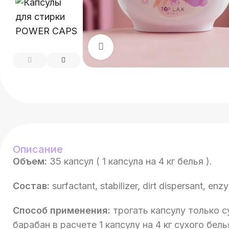
Нажмите, чтобы увеличит
Описание
Объем:
35 капсул ( 1 капсула на 4 кг белья ).
Состав:
surfactant, stabilizer, dirt dispersant, en
Способ применения:
трогать капсулу только с
барабан в расчете 1 капсулу на 4 кг сухого бел