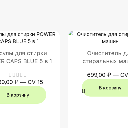
сулы для стирки
Очиститель д
 CAPS BLUE 5 в 1
стиральных ма
699,00
₽
—
CV
99,00
₽
—
CV 15
В корзину
В корзину