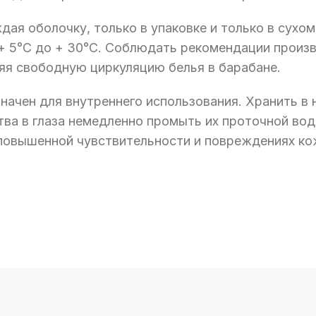
дая оболочку, только в упаковке и только в сухо
 + 5°C до + 30°C. Соблюдать рекомендации произв
яя свободную циркуляцию белья в барабане.
начен для внутреннего использования. Хранить в 
ва в глаза немедленно промыть их проточной вод
и повышенной чувствительности и повреждениях ко