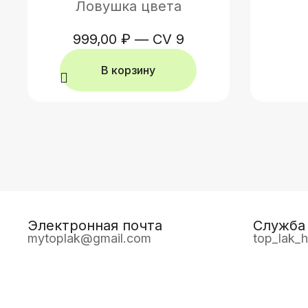
Ловушка цвета
999,00
₽
—
CV 9
В корзину
Электронная почта
Служба 
mytoplak@gmail.com
top_lak_h