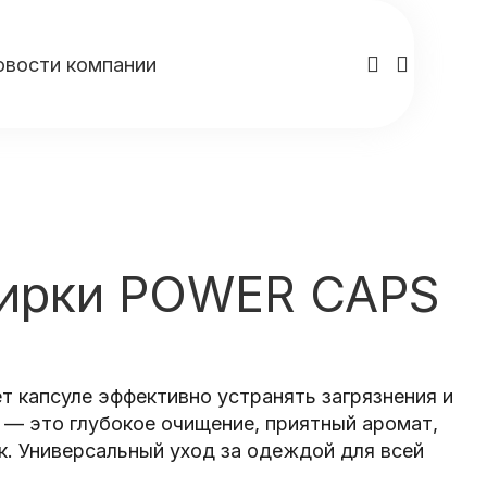
овости компании
тирки POWER CAPS
т капсуле эффективно устранять загрязнения и
 1 — это глубокое очищение, приятный аромат,
к. Универсальный уход за одеждой для всей