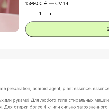
1599,00
₽
—
CV 14
ь
zyme preparation, acaroid agent, plant essence, essence
ухими руками! Для любого типа стиральных машин
ья. Для стирки более 4 кг или сильно загрязненног