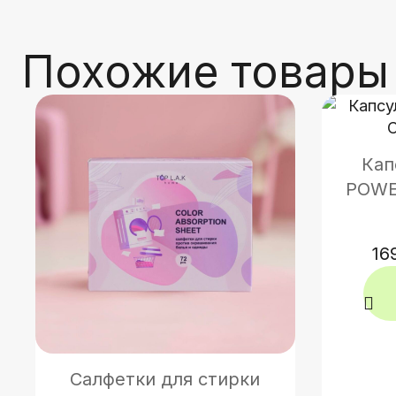
Похожие товары
Кап
POWER
16
Салфетки для стирки