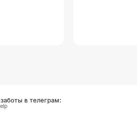
заботы в телеграм:
elp