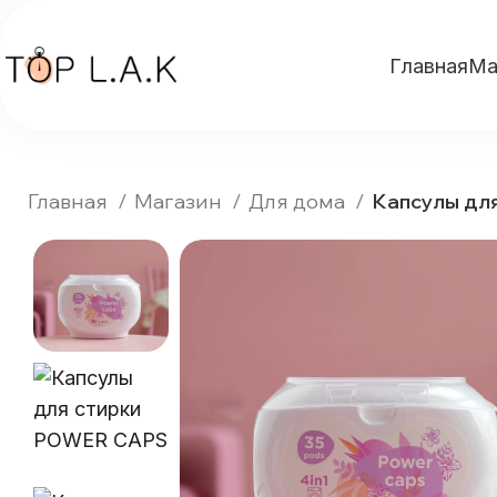
Главная
Ма
Главная
Магазин
Для дома
Капсулы для