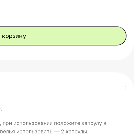
В корзину
.
, при использовании положите капсулу в
о белья использовать — 2 капсулы.