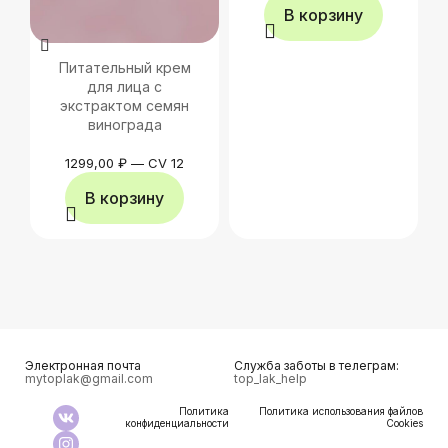
В корзину
Питательный крем
для лица с
экстрактом семян
винограда
1299,00
₽
—
CV 12
В корзину
Электронная почта
Служба заботы в телеграм:
mytoplak@gmail.com
top_lak_help
Политика
Политика использования файлов
конфиденциальности
Cookies