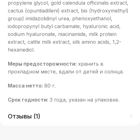
propylene glycol, gold calendula officinalis extract,
cactus (opuntiadilleni) extract, bis (hydroxymethyl)
group) imidazolidinyl urea, phenoxyethanol,
iodopropynyl butyl carbamate, hyaluronic acid,
sodium hyaluronate, niacinamide, milk protein
extract, cattle milk extract, silk amino acids, 1,2-
hexanediol.
Меры предосторожности:
хранить в
прохладном месте, вдали от детей и солнца.
Масса нетто:
80 г.
Срок годности:
3 года, указан на упаковке.
Отзывы (1)