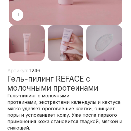
Нажмите, чтобы увеличить
Артикул:
1246
Гель-пилинг REFACE с
молочными протеинами
Гель-пилинг с молочными
протеинами,
экстрактами календулы и кактуса
мягко удаляет ороговевшие клетки, очищает
поры и успокаивает кожу. Уже после первого
применения кожа становится гладкой, мягкой и
сияющей.