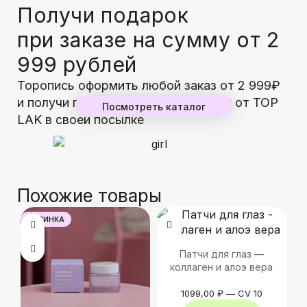
Получи подарок
при заказе на сумму от 2
999 рублей
Торопись оформить любой заказ от 2 999₽
и получи гарантированный подарок от TOP
Посмотреть каталог
LAK в своей посылке
Похожие товары
НОВИНКА
Патчи для глаз —
коллаген и алоэ вера
1099,00
₽
—
CV 10