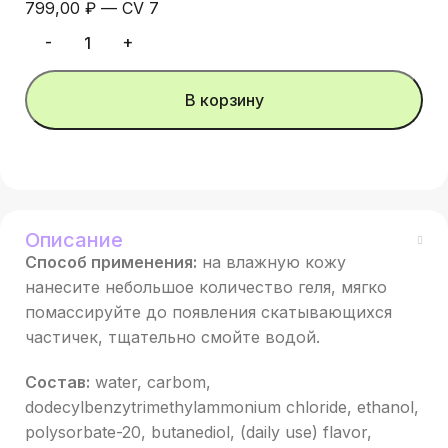
799,00
₽
—
CV 7
В корзину
Описание
Способ применения:
на влажную кожу
нанесите небольшое количество геля, мягко
помассируйте до появления скатывающихся
частичек, тщательно смойте водой.
Состав:
water, carbom,
dodecylbenzytrimethylammonium chloride, ethanol,
polysorbate-20, butanediol, (daily use) flavor,