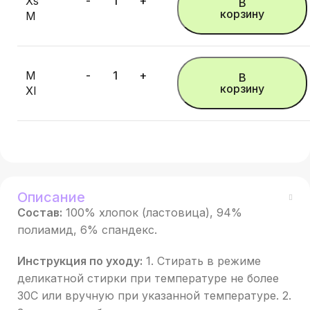
Xs
В
корзину
M
M
В
корзину
Xl
Описание
Состав:
100% хлопок (ластовица), 94%
полиамид, 6% спандекс.
Инструкция по уходу:
1. Стирать в режиме
деликатной стирки при температуре не более
30С или вручную при указанной температуре. 2.