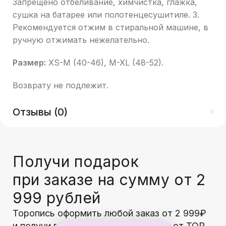
Запрещено отбеливание, химчистка, глажка,
сушка на батарее или полотенцесушитиле. 3.
Рекомендуется отжим в стиральной машине, в
ручную отжимать нежелательно.
Размер:
XS-M (40-46), M-XL (48-52).
Возврату не подлежит.
Отзывы (0)
Получи подарок
при заказе на сумму от 2
999 рублей
Торопись оформить любой заказ от 2 999₽
и получи гарантированный подарок от TOP