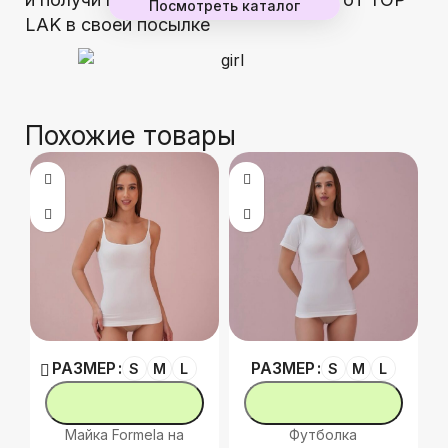
Посмотреть каталог
LAK в своей посылке
Похожие товары
РАЗМЕР
РАЗМЕР
S
M
L
S
M
L
Майка Formela на
Футболка