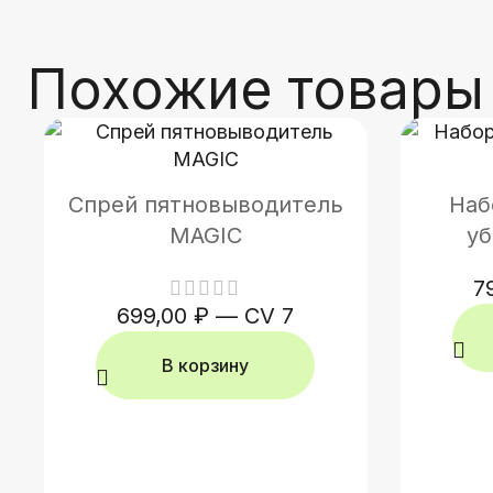
Похожие товары
Спрей пятновыводитель
Наб
MAGIC
уб
7
699,00
₽
—
CV 7
В корзину