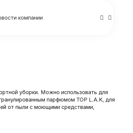
овости компании
ортной уборки. Можно использовать для
 гранулированным парфюмом TOP L.A.K, для
тей от пыли с моющими средствами,