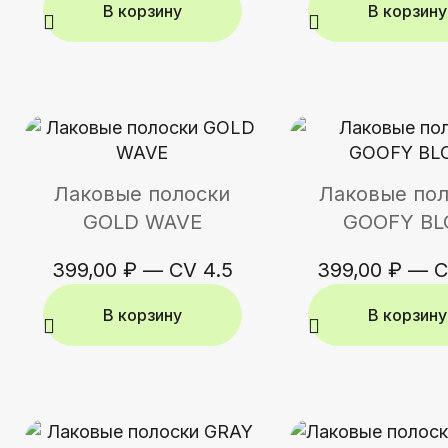
В корзину
В корзину
Лаковые полоски
Лаковые по
GOLD WAVE
GOOFY BL
399,00
₽
—
CV 4.5
399,00
₽
—
C
В корзину
В корзину