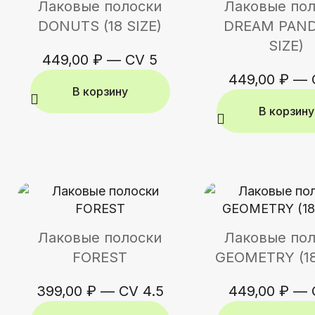
Лаковые полоски
Лаковые по
DONUTS (18 SIZE)
DREAM PAND
SIZE)
449,00
₽
—
CV 5
449,00
₽
—
В корзину
В корзину
Лаковые полоски
Лаковые по
FOREST
GEOMETRY (18
399,00
₽
—
CV 4.5
449,00
₽
—