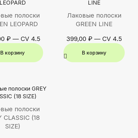
вые полоски
Лаковые полоски
EN LEOPARD
GREEN LINE
00
₽
—
CV 4.5
399,00
₽
—
CV 4.5
В корзину
В корзину
вые полоски
 CLASSIC (18
SIZE)