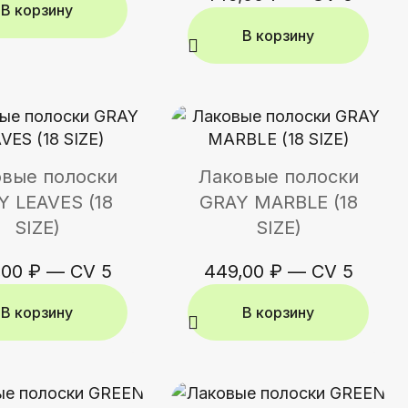
В корзину
В корзину
вые полоски
Лаковые полоски
Y LEAVES (18
GRAY MARBLE (18
SIZE)
SIZE)
,00
₽
—
CV 5
449,00
₽
—
CV 5
В корзину
В корзину