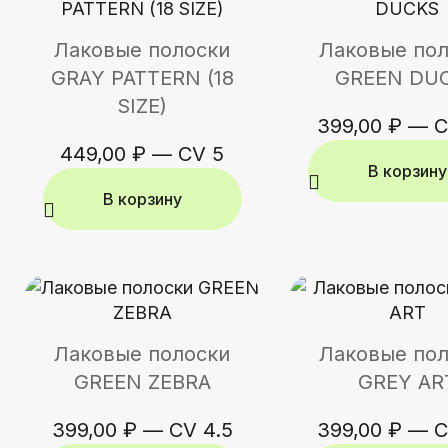
Лаковые полоски
Лаковые по
GRAY PATTERN (18
GREEN DU
SIZE)
399,00
₽
—
C
449,00
₽
—
CV 5
В корзину
В корзину
Лаковые полоски
Лаковые по
GREEN ZEBRA
GREY AR
399,00
₽
—
CV 4.5
399,00
₽
—
C