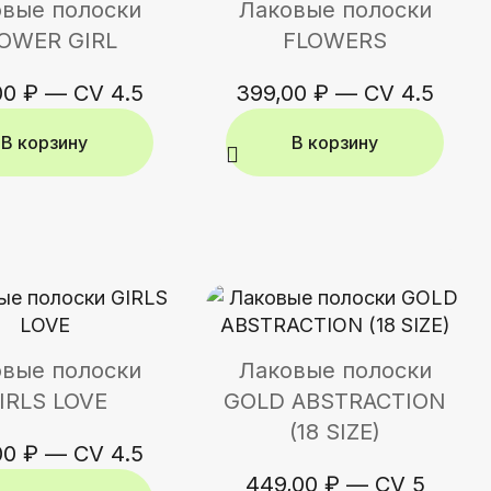
вые полоски
Лаковые полоски
OWER GIRL
FLOWERS
00
₽
—
CV 4.5
399,00
₽
—
CV 4.5
В корзину
В корзину
вые полоски
Лаковые полоски
IRLS LOVE
GOLD ABSTRACTION
(18 SIZE)
00
₽
—
CV 4.5
449,00
₽
—
CV 5